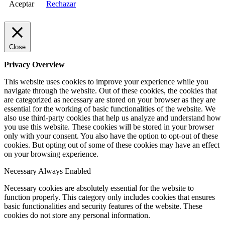
Aceptar
Rechazar
Close
Privacy Overview
This website uses cookies to improve your experience while you
navigate through the website. Out of these cookies, the cookies that
are categorized as necessary are stored on your browser as they are
essential for the working of basic functionalities of the website. We
also use third-party cookies that help us analyze and understand how
you use this website. These cookies will be stored in your browser
only with your consent. You also have the option to opt-out of these
cookies. But opting out of some of these cookies may have an effect
on your browsing experience.
Necessary
Always Enabled
Necessary cookies are absolutely essential for the website to
function properly. This category only includes cookies that ensures
basic functionalities and security features of the website. These
cookies do not store any personal information.