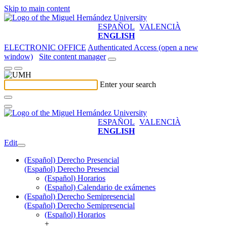
Skip to main content
ESPAÑOL
VALENCIÀ
ENGLISH
ELECTRONIC OFFICE
Authenticated Access (open a new
window)
Site content manager
Enter your search
ESPAÑOL
VALENCIÀ
ENGLISH
Edit
(Español) Derecho Presencial
(Español) Derecho Presencial
(Español) Horarios
(Español) Calendario de exámenes
(Español) Derecho Semipresencial
(Español) Derecho Semipresencial
(Español) Horarios
+