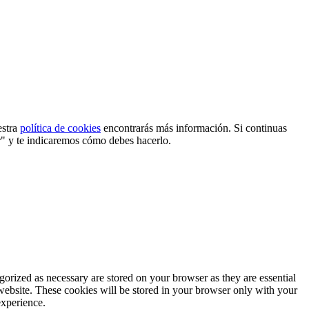
estra
política de cookies
encontrarás más información. Si continuas
r" y te indicaremos cómo debes hacerlo.
gorized as necessary are stored on your browser as they are essential
 website. These cookies will be stored in your browser only with your
experience.