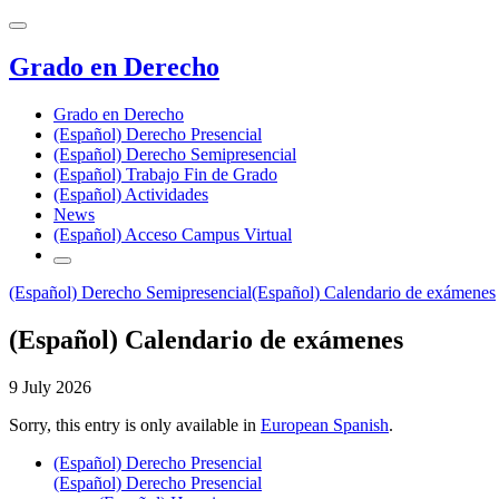
Grado en Derecho
Grado en Derecho
(Español) Derecho Presencial
(Español) Derecho Semipresencial
(Español) Trabajo Fin de Grado
(Español) Actividades
News
(Español) Acceso Campus Virtual
(Español) Derecho Semipresencial
(Español) Calendario de exámenes
(Español) Calendario de exámenes
9 July 2026
Sorry, this entry is only available in
European Spanish
.
(Español) Derecho Presencial
(Español) Derecho Presencial