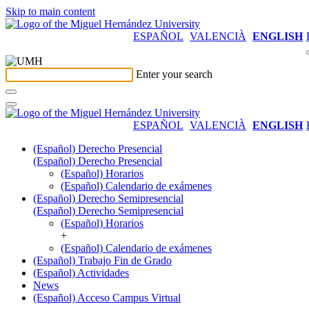
Skip to main content
ESPAÑOL
VALENCIÀ
ENGLISH
Enter your search
ESPAÑOL
VALENCIÀ
ENGLISH
(Español) Derecho Presencial
(Español) Derecho Presencial
(Español) Horarios
(Español) Calendario de exámenes
(Español) Derecho Semipresencial
(Español) Derecho Semipresencial
(Español) Horarios
+
(Español) Calendario de exámenes
(Español) Trabajo Fin de Grado
(Español) Actividades
News
(Español) Acceso Campus Virtual