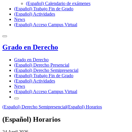
(Español) Calendario de exámenes
(Español) Trabajo Fin de Grado
(Español) Actividades
News
(Español) Acceso Campus Virtual
Grado en Derecho
Grado en Derecho
(Español) Derecho Presencial
(Español) Derecho Semipresencial
(Español) Trabajo Fin de Grado
(Español) Actividades
News
(Español) Acceso Campus Virtual
(Español) Derecho Semipresencial
(Español) Horarios
(Español) Horarios
24 April 2026