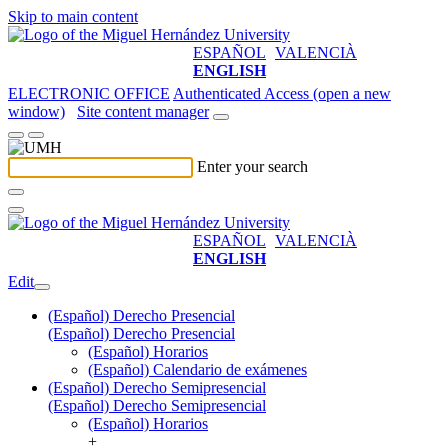
Skip to main content
ESPAÑOL
VALENCIÀ
ENGLISH
ELECTRONIC OFFICE
Authenticated Access (open a new
window)
Site content manager
Enter your search
ESPAÑOL
VALENCIÀ
ENGLISH
Edit
(Español) Derecho Presencial
(Español) Derecho Presencial
(Español) Horarios
(Español) Calendario de exámenes
(Español) Derecho Semipresencial
(Español) Derecho Semipresencial
(Español) Horarios
+