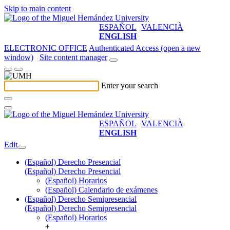
Skip to main content
ESPAÑOL
VALENCIÀ
ENGLISH
ELECTRONIC OFFICE
Authenticated Access (open a new
window)
Site content manager
Enter your search
ESPAÑOL
VALENCIÀ
ENGLISH
Edit
(Español) Derecho Presencial
(Español) Derecho Presencial
(Español) Horarios
(Español) Calendario de exámenes
(Español) Derecho Semipresencial
(Español) Derecho Semipresencial
(Español) Horarios
+