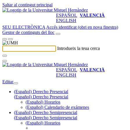
Saltar al contingut principal
ESPAÑOL
VALENCIÀ
ENGLISH
SEU ELECTRÒNICA
Accés identificat (obri en nova finestra)
Gestor de continguts del lloc
Introdueix la teua cerca
ESPAÑOL
VALENCIÀ
ENGLISH
Editar
(Español) Derecho Presencial
(Español) Derecho Presencial
(Español) Horarios
(Español) Calendario de exámenes
(Español) Derecho Semipresencial
(Español) Derecho Semipresencial
(Español) Horarios
+