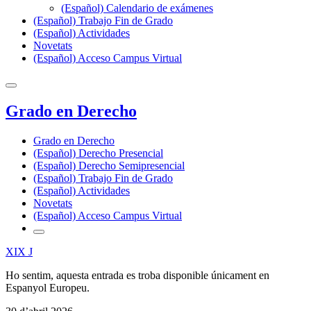
(Español) Calendario de exámenes
(Español) Trabajo Fin de Grado
(Español) Actividades
Novetats
(Español) Acceso Campus Virtual
Grado en Derecho
Grado en Derecho
(Español) Derecho Presencial
(Español) Derecho Semipresencial
(Español) Trabajo Fin de Grado
(Español) Actividades
Novetats
(Español) Acceso Campus Virtual
XIX J
Ho sentim, aquesta entrada es troba disponible únicament en
Espanyol Europeu.