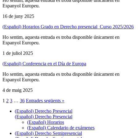
Ho sentim, aquesta entrada es troba disponible únicament en
Espanyol Europeu.
16 de juny 2025
(Español) Horarios Grado en Derecho presencial_Curso 2025/2026
Ho sentim, aquesta entrada es troba disponible únicament en
Espanyol Europeu.
1 de juliol 2025
(Español) Conferencia en el Día de Europa
Ho sentim, aquesta entrada es troba disponible únicament en
Espanyol Europeu.
4 de maig 2025
1
2
3
…
36
Entrades següents »
(Español) Derecho Presencial
(Español) Derecho Presencial
(Español) Horarios
(Español) Calendario de exámenes
(Español) Derecho Semipresencial