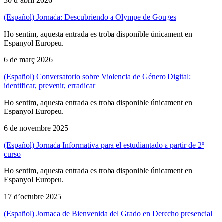
30 d’abril 2026
(Español) Jornada: Descubriendo a Olympe de Gouges
Ho sentim, aquesta entrada es troba disponible únicament en
Espanyol Europeu.
6 de març 2026
(Español) Conversatorio sobre Violencia de Género Digital:
identificar, prevenir, erradicar
Ho sentim, aquesta entrada es troba disponible únicament en
Espanyol Europeu.
6 de novembre 2025
(Español) Jornada Informativa para el estudiantado a partir de 2º
curso
Ho sentim, aquesta entrada es troba disponible únicament en
Espanyol Europeu.
17 d’octubre 2025
(Español) Jornada de Bienvenida del Grado en Derecho presencial