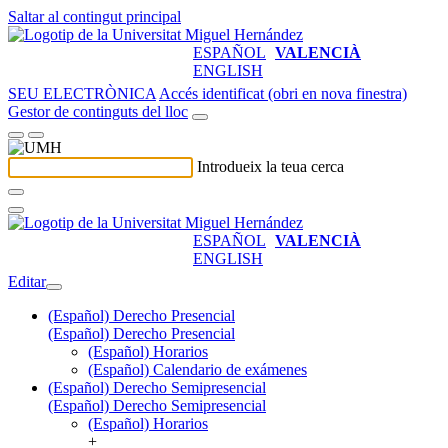
Saltar al contingut principal
ESPAÑOL
VALENCIÀ
ENGLISH
SEU ELECTRÒNICA
Accés identificat (obri en nova finestra)
Gestor de continguts del lloc
Introdueix la teua cerca
ESPAÑOL
VALENCIÀ
ENGLISH
Editar
(Español) Derecho Presencial
(Español) Derecho Presencial
(Español) Horarios
(Español) Calendario de exámenes
(Español) Derecho Semipresencial
(Español) Derecho Semipresencial
(Español) Horarios
+