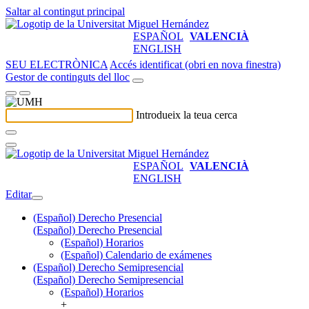
Saltar al contingut principal
ESPAÑOL
VALENCIÀ
ENGLISH
SEU ELECTRÒNICA
Accés identificat (obri en nova finestra)
Gestor de continguts del lloc
Introdueix la teua cerca
ESPAÑOL
VALENCIÀ
ENGLISH
Editar
(Español) Derecho Presencial
(Español) Derecho Presencial
(Español) Horarios
(Español) Calendario de exámenes
(Español) Derecho Semipresencial
(Español) Derecho Semipresencial
(Español) Horarios
+